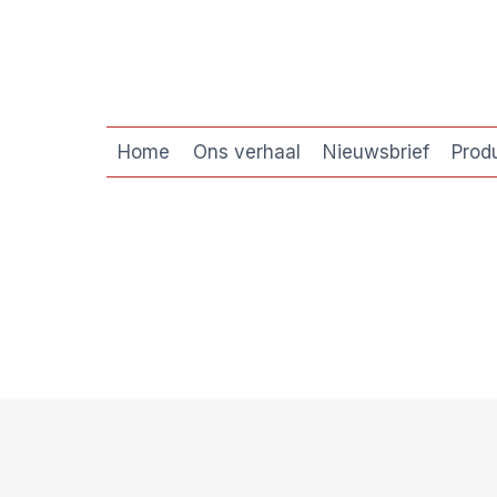
Doorgaan
naar
inhoud
Home
Ons verhaal
Nieuwsbrief
Prod