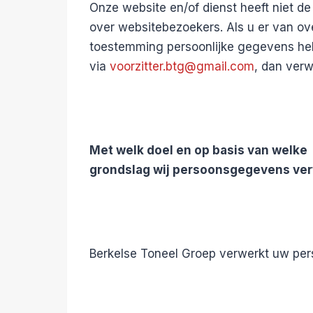
Onze website en/of dienst heeft niet d
over websitebezoekers. Als u er van ove
toestemming persoonlijke gegevens he
via
voorzitter.btg@gmail.com
, dan verw
Met welk doel en op basis van welke
grondslag wij persoonsgegevens ve
Berkelse Toneel Groep verwerkt uw pe