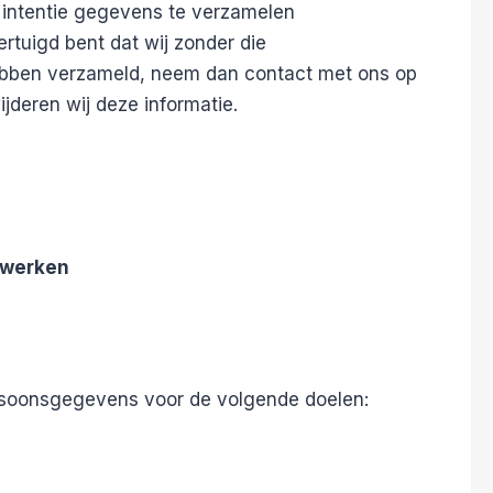
e intentie gegevens te verzamelen
rtuigd bent dat wij zonder die
bben verzameld, neem dan contact met ons op
ijderen wij deze informatie.
rwerken
rsoonsgegevens voor de volgende doelen: