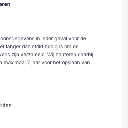
aren
oonsgegevens in ieder geval voor de
t langer dan strikt nodig is om de
ens zijn verzameld. Wij hanteren daarbij
an maximaal 7 jaar voor het opslaan van
erden