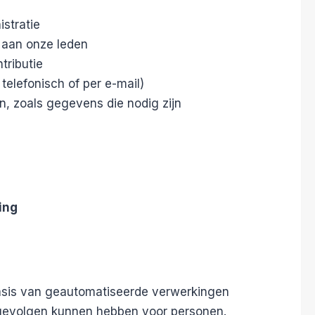
stratie
 aan onze leden
tributie
telefonisch of per e-mail)
zijn, zoals gegevens die nodig zijn
ing
asis van geautomatiseerde verwerkingen
) gevolgen kunnen hebben voor personen.