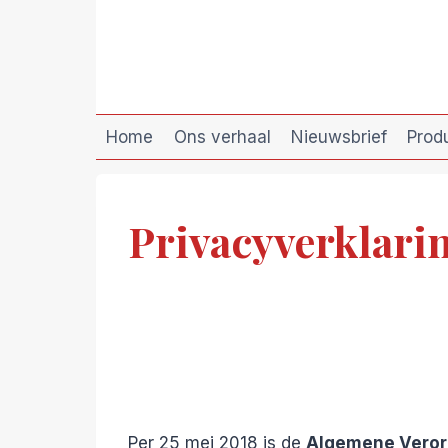
Doorgaan
naar
inhoud
Home
Ons verhaal
Nieuwsbrief
Prod
Privacyverklari
Per 25 mei 2018 is de
Algemene Veror