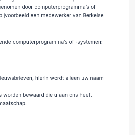
n genomen door computerprogramma’s of
bijvoorbeeld een medewerker van Berkelse
lgende computerprogramma’s of -systemen:
ieuwsbrieven, hierin wordt alleen uw naam
s worden bewaard die u aan ons heeft
dmaatschap.