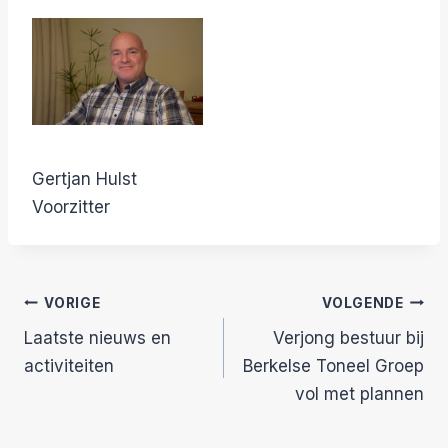
Gertjan Hulst
Voorzitter
Bericht
VORIGE
VOLGENDE
Laatste nieuws en
Verjong bestuur bij
navigatie
activiteiten
Berkelse Toneel Groep
vol met plannen