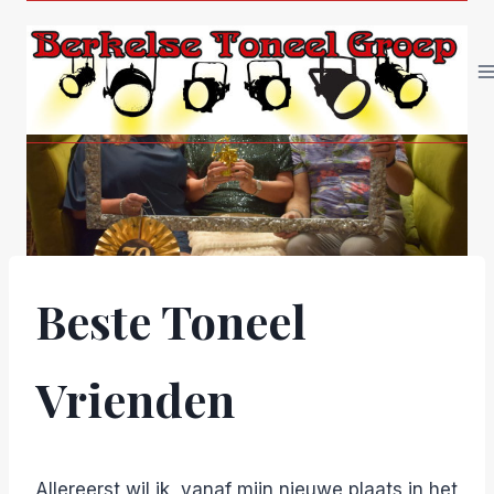
Doorgaan
naar
inhoud
Beste Toneel
Vrienden
Allereerst wil ik, vanaf mijn nieuwe plaats in het