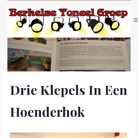
Doorgaan
naar
inhoud
Drie Klepels In Een
Hoenderhok